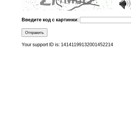
Введите код с картинки:
Отправить
Your support ID is: 14141199132001452214