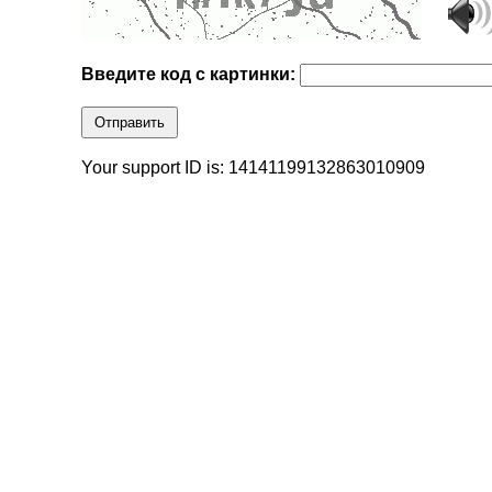
Введите код с картинки:
Отправить
Your support ID is: 14141199132863010909