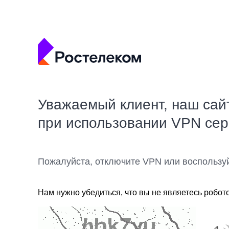
Уважаемый клиент, наш сай
при использовании VPN се
Пожалуйста, отключите VPN или воспользу
Нам нужно убедиться, что вы не являетесь робот