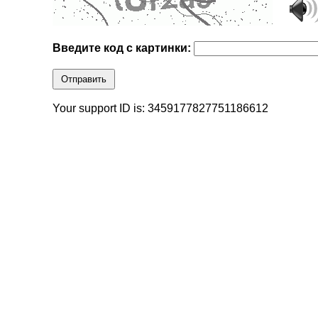
Введите код с картинки:
Отправить
Your support ID is: 3459177827751186612