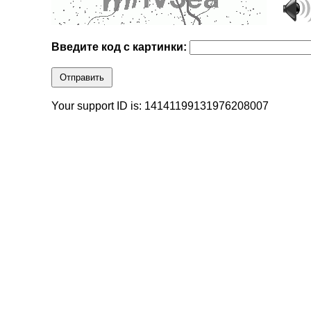
Введите код с картинки:
Отправить
Your support ID is: 14141199131976208007