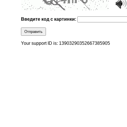
Введите код с картинки:
Отправить
Your support ID is: 13903290352667385905