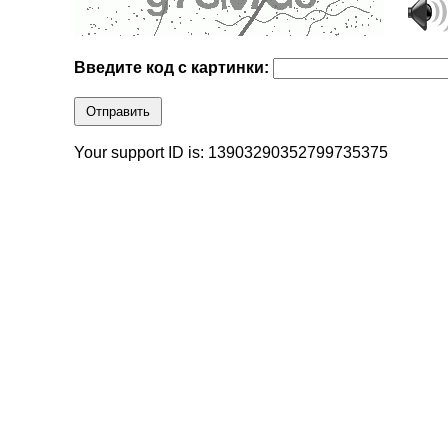
Введите код с картинки:
Отправить
Your support ID is: 13903290352799735375